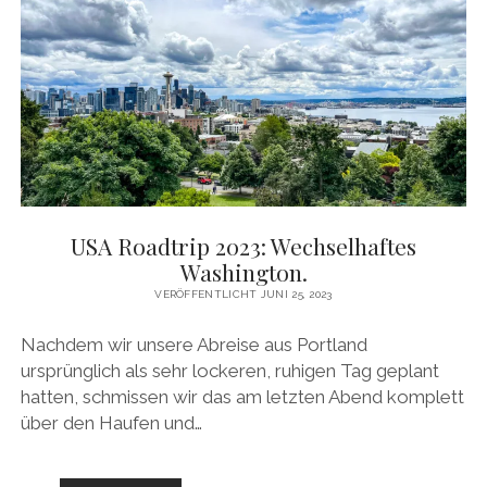
UND
WAHNSINNIG
VIEL
LANDSCHAFT.
USA Roadtrip 2023: Wechselhaftes
Washington.
VERÖFFENTLICHT JUNI 25, 2023
Nachdem wir unsere Abreise aus Portland
ursprünglich als sehr lockeren, ruhigen Tag geplant
hatten, schmissen wir das am letzten Abend komplett
über den Haufen und…