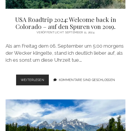
USA Roadtrip 2024: Welcome back in
Colorado – auf den Spuren von 2019.
VERÖFFENTLICHT SEPTEMBER 11, 2024
Als am Freitag dem 06. September um 5:00 morgens
der Wecker klingelte, stand ich deutlich lieber auf, als
ich es sonst um diese Uhrzeit tue.…
USA
WEITERLESEN
KOMMENTARE SIND GESCHLOSSEN
ROADTRIP
2024:
WELCOME
BACK
IN
COLORADO
–
AUF
DEN