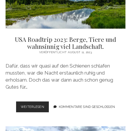
SPUREN
VON
2019.
USA Roadtrip 2023: Berge, Tiere und
wahnsinnig viel Landschaft.
VERÖFFENTLICHT AUGUST 11, 2023
Dafür, dass wir quasi auf den Schienen schlafen
mussten, war die Nacht erstaunlich ruhig und
erholsam. Doch das war dann auch schon genug
Gutes für…
USA
WEITERLESEN
KOMMENTARE SIND GESCHLOSSEN
ROADTRIP
2023:
BERGE,
TIERE