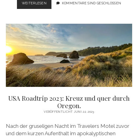
USA
WEITERLESEN
KOMMENTARE SIND GESCHLOSSEN
ROADTRIP
2023:
WECHSELHAFTES
WASHINGTON.
USA Roadtrip 2023: Kreuz und quer durch
Oregon.
VERÖFFENTLICHT JUNI 22, 2023
Nach der gruseligen Nacht im Travelers Motel zuvor
und dem kurzen Aufenthalt im apokalyptischen