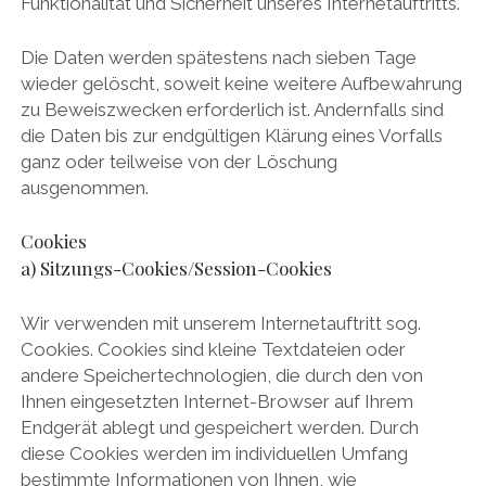
Funktionalität und Sicherheit unseres Internetauftritts.
Die Daten werden spätestens nach sieben Tage
wieder gelöscht, soweit keine weitere Aufbewahrung
zu Beweiszwecken erforderlich ist. Andernfalls sind
die Daten bis zur endgültigen Klärung eines Vorfalls
ganz oder teilweise von der Löschung
ausgenommen.
Cookies
a) Sitzungs-Cookies/Session-Cookies
Wir verwenden mit unserem Internetauftritt sog.
Cookies. Cookies sind kleine Textdateien oder
andere Speichertechnologien, die durch den von
Ihnen eingesetzten Internet-Browser auf Ihrem
Endgerät ablegt und gespeichert werden. Durch
diese Cookies werden im individuellen Umfang
bestimmte Informationen von Ihnen, wie