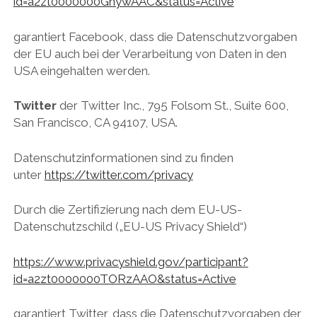
id=a2zt0000000GnywAAC&status=Active
garantiert Facebook, dass die Datenschutzvorgaben
der EU auch bei der Verarbeitung von Daten in den
USA eingehalten werden.
Twitter
der Twitter Inc., 795 Folsom St., Suite 600,
San Francisco, CA 94107, USA.
Datenschutzinformationen sind zu finden
unter
https://twitter.com/privacy
Durch die Zertifizierung nach dem EU-US-
Datenschutzschild („EU-US Privacy Shield“)
https://www.privacyshield.gov/participant?
id=a2zt0000000TORzAAO&status=Active
garantiert Twitter, dass die Datenschutzvorgaben der