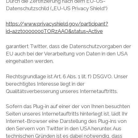
Durch die Zertifizierung nach dem EU-US-
Datenschutzschild („EU-US Privacy Shield“)
https://www.privacyshield.gov/participant?
id=a2zt0000000TORzAAO&status=Active
garantiert Twitter, dass die Datenschutzvorgaben der
EU auch bei der Verarbeitung von Daten in den USA
eingehalten werden.
Rechtsgrundlage ist Art. 6 Abs. 1 lit. f) DSGVO. Unser
berechtigtes Interesse liegt in der
Qualitätsverbesserung unseres Internetauftritts.
Sofern das Plug-in auf einer der von Ihnen besuchten
Seiten unseres Internetauftritts hinterlegt ist, lädt Ihr
Internet-Browser eine Darstellung des Plug-ins von
den Servern von Twitter in den USA herunter. Aus
technischen Gründen ist es dabei notwendig, dass