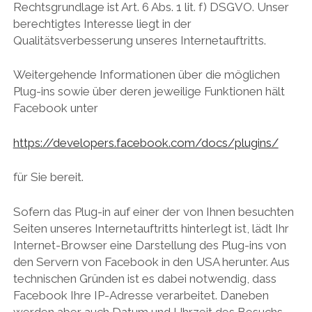
Rechtsgrundlage ist Art. 6 Abs. 1 lit. f) DSGVO. Unser
berechtigtes Interesse liegt in der
Qualitätsverbesserung unseres Internetauftritts.
Weitergehende Informationen über die möglichen
Plug-ins sowie über deren jeweilige Funktionen hält
Facebook unter
https://developers.facebook.com/docs/plugins/
für Sie bereit.
Sofern das Plug-in auf einer der von Ihnen besuchten
Seiten unseres Internetauftritts hinterlegt ist, lädt Ihr
Internet-Browser eine Darstellung des Plug-ins von
den Servern von Facebook in den USA herunter. Aus
technischen Gründen ist es dabei notwendig, dass
Facebook Ihre IP-Adresse verarbeitet. Daneben
werden aber auch Datum und Uhrzeit des Besuchs