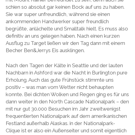
schien so absolut gar keinen Bock auf uns zu haben.
Sie war super unfreundlich, während sie einen
ankommenden Handwerker super freundlich
begrüßte, anlächelte und Smalltalk hielt. Es muss also
definitiv an uns gelegen haben. Nach einen kurzen
Ausflug zu Target ließen wir den Tag dann mit einem
Becher Ben&Jerrys Eis ausklingen.
Nach den Tagen der Kälte in Seattle und der lauten
Nachbarn in Ashford war die Nacht in Burlington pure
Erholung. Auch das gute Frühstück stimmte uns
positiv – was man vom Wetter nicht behaupten
konnte. Bei dichten Wolken und Regen ging es für uns
dann weiter in den North Cascade Nationalpark – den
mit nur gut 30.000 Besuchen im Jahr zweitwenigst
frequentierten Nationalpark auf dem amerikanischen
Festland außerhalb Alaskas. in der Nationalpark-
Clique ist er also ein Außenseiter und somit eigentlich