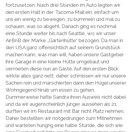
fortzusetzen. Nach drei Stunden im Auto legten wir
den ersten Halt in der Tacoma Mall ein, einfach um
uns ein wenig zu bewegen, zu bummeln und mal zu
schauen, was so abgeht. Danach ging es nochmal
eine Stunde weiter bis nach Seattle, wo wir unser
AirBnB der Marke „Gartenhütte“ bezogen. Da man in
den USA ganz offensichtlich auf seinem Grundstück
machen kann, was man will, haben unsere Gastgeber
ihre Garage in eine kleine Hütte umgebaut und
vermieten diese nun an Gäste. Auf den ersten Blick
wirkte alles ganz nett, daher schmissen wir nur unsere
Sachen rein und marschierten dann den Hügel unserer
Wohngegend hinab um essen zu gehen.
Dummerweise hatte Sandra ihren Ausweis nicht dabei
und da wir augenscheinlich jünger aussehen als 21,
durften wir im Restaurant mit Bar nicht Platz nehmen.
Daher bestellten wir notgedrungen zum Mitnehmen
und warteten hungrig eine halbe Stunde, die sich wie