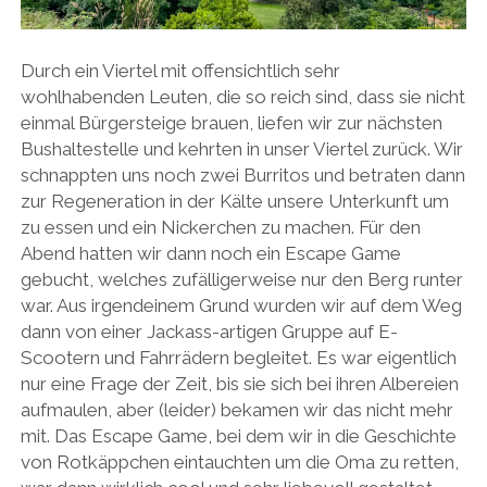
Durch ein Viertel mit offensichtlich sehr
wohlhabenden Leuten, die so reich sind, dass sie nicht
einmal Bürgersteige brauen, liefen wir zur nächsten
Bushaltestelle und kehrten in unser Viertel zurück. Wir
schnappten uns noch zwei Burritos und betraten dann
zur Regeneration in der Kälte unsere Unterkunft um
zu essen und ein Nickerchen zu machen. Für den
Abend hatten wir dann noch ein Escape Game
gebucht, welches zufälligerweise nur den Berg runter
war. Aus irgendeinem Grund wurden wir auf dem Weg
dann von einer Jackass-artigen Gruppe auf E-
Scootern und Fahrrädern begleitet. Es war eigentlich
nur eine Frage der Zeit, bis sie sich bei ihren Albereien
aufmaulen, aber (leider) bekamen wir das nicht mehr
mit. Das Escape Game, bei dem wir in die Geschichte
von Rotkäppchen eintauchten um die Oma zu retten,