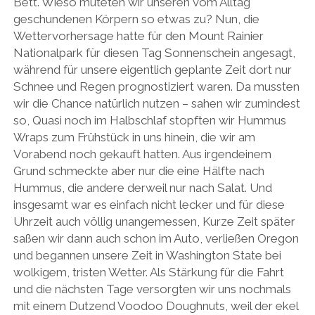
Bett. Wieso muteten wir unseren vom Alltag
geschundenen Körpern so etwas zu? Nun, die
Wettervorhersage hatte für den Mount Rainier
Nationalpark für diesen Tag Sonnenschein angesagt,
während für unsere eigentlich geplante Zeit dort nur
Schnee und Regen prognostiziert waren. Da mussten
wir die Chance natürlich nutzen – sahen wir zumindest
so, Quasi noch im Halbschlaf stopften wir Hummus
Wraps zum Frühstück in uns hinein, die wir am
Vorabend noch gekauft hatten. Aus irgendeinem
Grund schmeckte aber nur die eine Hälfte nach
Hummus, die andere derweil nur nach Salat. Und
insgesamt war es einfach nicht lecker und für diese
Uhrzeit auch völlig unangemessen, Kurze Zeit später
saßen wir dann auch schon im Auto, verließen Oregon
und begannen unsere Zeit in Washington State bei
wolkigem, tristen Wetter. Als Stärkung für die Fahrt
und die nächsten Tage versorgten wir uns nochmals
mit einem Dutzend Voodoo Doughnuts, weil der ekel