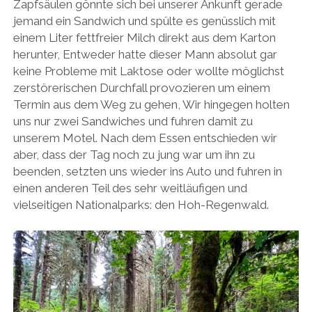
Zapfsäulen gönnte sich bei unserer Ankunft gerade
jemand ein Sandwich und spülte es genüsslich mit
einem Liter fettfreier Milch direkt aus dem Karton
herunter, Entweder hatte dieser Mann absolut gar
keine Probleme mit Laktose oder wollte möglichst
zerstörerischen Durchfall provozieren um einem
Termin aus dem Weg zu gehen, Wir hingegen holten
uns nur zwei Sandwiches und fuhren damit zu
unserem Motel. Nach dem Essen entschieden wir
aber, dass der Tag noch zu jung war um ihn zu
beenden, setzten uns wieder ins Auto und fuhren in
einen anderen Teil des sehr weitläufigen und
vielseitigen Nationalparks: den Hoh-Regenwald.