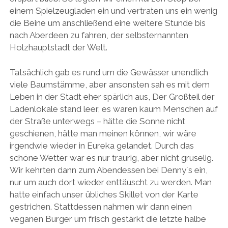
einem Spielzeugladen ein und vertraten uns ein wenig
die Beine um anschließend eine weitere Stunde bis
nach Aberdeen zu fahren, der selbsternannten
Holzhauptstadt der Welt.
Tatsächlich gab es rund um die Gewässer unendlich
viele Baumstämme, aber ansonsten sah es mit dem
Leben in der Stadt eher spärlich aus, Der Großteil der
Ladenlokale stand leer, es waren kaum Menschen auf
der Straße unterwegs – hätte die Sonne nicht
geschienen, hätte man meinen können, wir wäre
irgendwie wieder in Eureka gelandet. Durch das
schöne Wetter war es nur traurig, aber nicht gruselig.
Wir kehrten dann zum Abendessen bei Denny´s ein,
nur um auch dort wieder enttäuscht zu werden. Man
hatte einfach unser übliches Skillet von der Karte
gestrichen. Stattdessen nahmen wir dann einen
veganen Burger um frisch gestärkt die letzte halbe