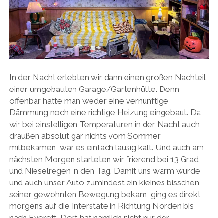
In der Nacht erlebten wir dann einen großen Nachteil
einer umgebauten Garage/Gartenhütte. Denn
offenbar hatte man weder eine vernünftige
Dämmung noch eine richtige Heizung eingebaut. Da
wir bei einstelligen Temperaturen in der Nacht auch
draußen absolut gar nichts vom Sommer
mitbekamen, war es einfach lausig kalt. Und auch am
nächsten Morgen starteten wir frierend bei 13 Grad
und Nieselregen in den Tag. Damit uns warm wurde
und auch unser Auto zumindest ein kleines bisschen
seiner gewohnten Bewegung bekam, ging es direkt
morgens auf die Interstate in Richtung Norden bis
nach Everett. Dort hat nämlich nicht nur der