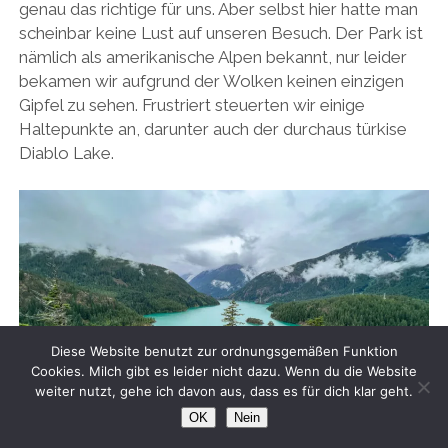
genau das richtige für uns. Aber selbst hier hatte man
scheinbar keine Lust auf unseren Besuch. Der Park ist
nämlich als amerikanische Alpen bekannt, nur leider
bekamen wir aufgrund der Wolken keinen einzigen
Gipfel zu sehen. Frustriert steuerten wir einige
Haltepunkte an, darunter auch der durchaus türkise
Diablo Lake.
Diese Website benutzt zur ordnungsgemäßen Funktion
Cookies. Milch gibt es leider nicht dazu. Wenn du die Website
weiter nutzt, gehe ich davon aus, dass es für dich klar geht.
OK
Nein