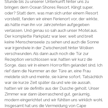
Stunde bis zu unserer Unterkunft hinter uns zu
bringen: dem Ocean Shores Resort. Klingt super,
oder? Statt dem, was man sich unter einem Resort
vorstellt, fanden wir einen Ferienort vor, der wirkte,
als hätte man ihn vor Jahrzehnten aufgegeben
verlassen. Und genau so sah auch unser Motel aus.
Der komplette Parkplatz war leer, weit und breit
keine Menschenseele zu sehen und auch die Sonne
war irgendwie in der Zwischenzeit hinter Wolken
verschwunden. Als dann auch noch die Tür zur
Rezeption verschlossen war, hatten wir kurz die
Sorge, dass wir in einem Horrorfilm gelandet sind. Ich
rief dann die Nummer an der Türe an, eine Frau
meldete sich und meinte, sie käme sofort. Tatsächlich
war sie kurze Zeit später da und wie sie aussah,
hatten wir sie definitiv aus der Dusche geholt. Unser
Zimmer war dann überraschend gut, geräumig,
modern eingerichtet und wir fühlten uns wirklich wohl.
Insgesamt hat uns die Vermeidung von Cape