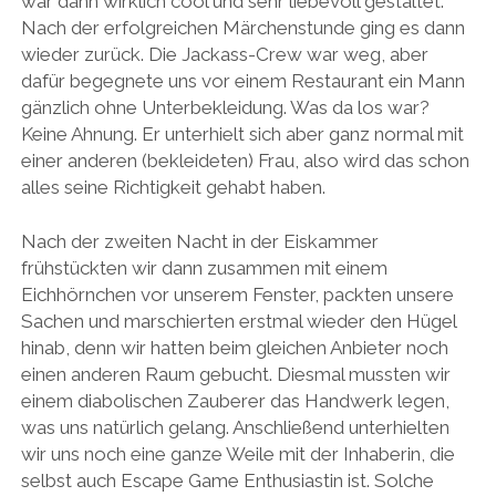
war dann wirklich cool und sehr liebevoll gestaltet.
Nach der erfolgreichen Märchenstunde ging es dann
wieder zurück. Die Jackass-Crew war weg, aber
dafür begegnete uns vor einem Restaurant ein Mann
gänzlich ohne Unterbekleidung. Was da los war?
Keine Ahnung. Er unterhielt sich aber ganz normal mit
einer anderen (bekleideten) Frau, also wird das schon
alles seine Richtigkeit gehabt haben.
Nach der zweiten Nacht in der Eiskammer
frühstückten wir dann zusammen mit einem
Eichhörnchen vor unserem Fenster, packten unsere
Sachen und marschierten erstmal wieder den Hügel
hinab, denn wir hatten beim gleichen Anbieter noch
einen anderen Raum gebucht. Diesmal mussten wir
einem diabolischen Zauberer das Handwerk legen,
was uns natürlich gelang. Anschließend unterhielten
wir uns noch eine ganze Weile mit der Inhaberin, die
selbst auch Escape Game Enthusiastin ist. Solche