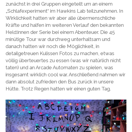
zunächst in drei Gruppen eingeteilt um an einem
„Schlafexperiment“ im Hawkins Lab teilzunehmen. In
Wirklichkeit hatten wir aber alle übermenschliche
Kräfte und halfen im weiteren Verlauf den bekannten
Held:innen der Serie bei einem Abenteuer. Die 45
minütige Tour war durchweg unterhaltsam und
danach hatten wir noch die Möglichkeit, in
detailgetreuen Kulissen Fotos zu machen, etwas
völlig überteuertes zu essen (was wir natürlich nicht
taten) und an Arcade Automaten zu spielen, was
insgesamt wirklich cool war. Anschließend nahmen wir
dann absolut zufrieden den Bus zurück in unsere
Hütte. Trotz Regen hatten wir einen guten Tag.