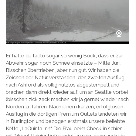
Er hatte de facto sogar so wenig Bock, dass er zur
Abwehr sogar noch Schnee einsetzte – Mitte Juni.
Bisschen übertrieben, aber nun gut. Wir haben die
Zeichen der Natur verstanden, den zweiten Ausflug
nach Ashford als völlig nutzlos abgestempelt und
brachen dann direkt wieder auf, um an Seattle vorbei
(bisschen zick zack machen wir ja gerne) wieder nach
Norden zu fahren. Nach einem kurzen, erfolglosen
Ausflug in die dortigen Premium Outlets landeten wir
in Burlington und bezogen erstmals unsere beliebte
Kette „LaQuinta Inn“. Die Frau beim Check-in schien
mit Mount Rainier befreundet zu sein, denn auch sie