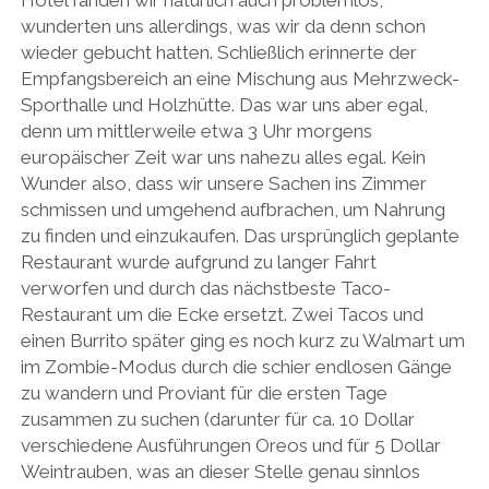
wunderten uns allerdings, was wir da denn schon
wieder gebucht hatten. Schließlich erinnerte der
Empfangsbereich an eine Mischung aus Mehrzweck-
Sporthalle und Holzhütte. Das war uns aber egal,
denn um mittlerweile etwa 3 Uhr morgens
europäischer Zeit war uns nahezu alles egal. Kein
Wunder also, dass wir unsere Sachen ins Zimmer
schmissen und umgehend aufbrachen, um Nahrung
zu finden und einzukaufen. Das ursprünglich geplante
Restaurant wurde aufgrund zu langer Fahrt
verworfen und durch das nächstbeste Taco-
Restaurant um die Ecke ersetzt. Zwei Tacos und
einen Burrito später ging es noch kurz zu Walmart um
im Zombie-Modus durch die schier endlosen Gänge
zu wandern und Proviant für die ersten Tage
zusammen zu suchen (darunter für ca. 10 Dollar
verschiedene Ausführungen Oreos und für 5 Dollar
Weintrauben, was an dieser Stelle genau sinnlos