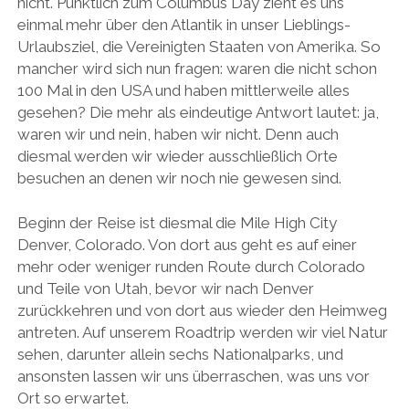
nicht. Pünktlich zum Columbus Day zieht es uns
einmal mehr über den Atlantik in unser Lieblings-
Urlaubsziel, die Vereinigten Staaten von Amerika. So
mancher wird sich nun fragen: waren die nicht schon
100 Mal in den USA und haben mittlerweile alles
gesehen? Die mehr als eindeutige Antwort lautet: ja,
waren wir und nein, haben wir nicht. Denn auch
diesmal werden wir wieder ausschließlich Orte
besuchen an denen wir noch nie gewesen sind.
Beginn der Reise ist diesmal die Mile High City
Denver, Colorado. Von dort aus geht es auf einer
mehr oder weniger runden Route durch Colorado
und Teile von Utah, bevor wir nach Denver
zurückkehren und von dort aus wieder den Heimweg
antreten. Auf unserem Roadtrip werden wir viel Natur
sehen, darunter allein sechs Nationalparks, und
ansonsten lassen wir uns überraschen, was uns vor
Ort so erwartet.