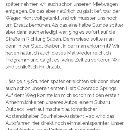
später nahmen wir auch schon unseren Mietwagen
entgegen. Da das aber natürlich zu glatt lief, war der
Wagen nicht vollgetankt und wir mussten uns noch
um Ersatz bemühen. Als das eine halbe Stunde später
aber dann auch erledigt war, ging es sofort auf die
Straße in Richtung Süden. Denn wieso sollte man
denn in der Stadt bleiben, in der man ankommt? Wir
haben natürlich auch dieses Mal wieder reichlich
Programm und da gilt es, keine Zeit zu verlieren. Wir
sind schließlich im Urlaub.
Lässige 1,5 Stunden später erreichten wir dann aber
auch schon unseren ersten Halt: Colorado Springs.
Auf dem Weg konnte ich mich schon mit den ersten
Annehmlichkeiten unseres Autos, einem Subaru
Outback, vertraut machen: automatischer
Abstandshalter, Spurhalte-Assistent – so wird das
Autofahren hier direkt noch einmal entspannter. Unser
Hotel fanden wir natürlich auch problemlos,