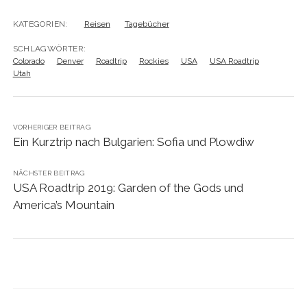
KATEGORIEN:
Reisen
Tagebücher
SCHLAGWÖRTER:
Colorado
Denver
Roadtrip
Rockies
USA
USA Roadtrip
Utah
VORHERIGER BEITRAG
Ein Kurztrip nach Bulgarien: Sofia und Plowdiw
NÄCHSTER BEITRAG
USA Roadtrip 2019: Garden of the Gods und
America’s Mountain