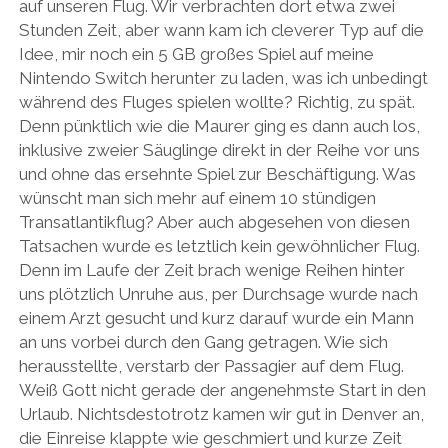
auf unseren Flug. Wir verbrachten dort etwa zwei
Stunden Zeit, aber wann kam ich cleverer Typ auf die
Idee, mir noch ein 5 GB großes Spiel auf meine
Nintendo Switch herunter zu laden, was ich unbedingt
während des Fluges spielen wollte? Richtig, zu spät.
Denn pünktlich wie die Maurer ging es dann auch los,
inklusive zweier Säuglinge direkt in der Reihe vor uns
und ohne das ersehnte Spiel zur Beschäftigung. Was
wünscht man sich mehr auf einem 10 stündigen
Transatlantikflug? Aber auch abgesehen von diesen
Tatsachen wurde es letztlich kein gewöhnlicher Flug.
Denn im Laufe der Zeit brach wenige Reihen hinter
uns plötzlich Unruhe aus, per Durchsage wurde nach
einem Arzt gesucht und kurz darauf wurde ein Mann
an uns vorbei durch den Gang getragen. Wie sich
herausstellte, verstarb der Passagier auf dem Flug.
Weiß Gott nicht gerade der angenehmste Start in den
Urlaub. Nichtsdestotrotz kamen wir gut in Denver an,
die Einreise klappte wie geschmiert und kurze Zeit