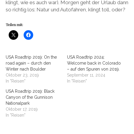
klingt, wie es auch war). Morgen geht der Urlaub dann
so richtig los: Natur und Autofahren, klingt toll, oder?
Teilen mit:
USA Roadtrip 2019: On the
USA Roadtrip 2024:
road again – durch den
Welcome back in Colorado
Winter nach Boulder
– auf den Spuren von 2019.
Oktober 23, 2019
September 11, 2024
In "Reisen"
In "Reisen"
USA Roadtrip 2019: Black
Canyon of the Gunnison
Nationalpark
Oktober 17, 2019
In "Reisen"