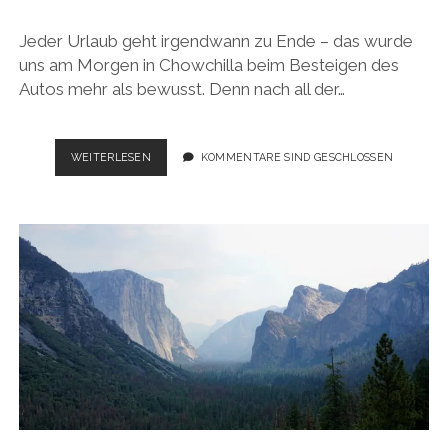
Jeder Urlaub geht irgendwann zu Ende – das wurde
uns am Morgen in Chowchilla beim Besteigen des
Autos mehr als bewusst. Denn nach all der…
USA
WEITERLESEN
KOMMENTARE SIND GESCHLOSSEN
ROADTRIP
2017:
BACK
TO
THE
COAST