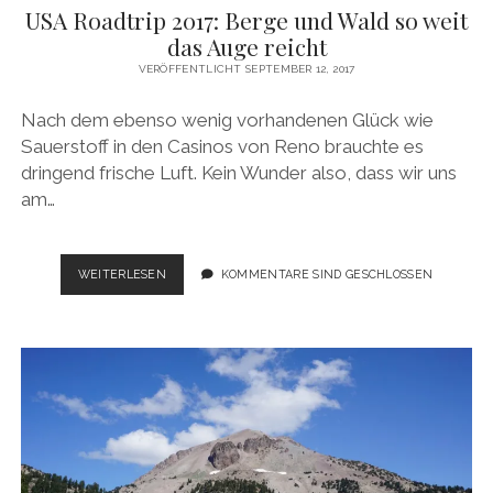
USA Roadtrip 2017: Berge und Wald so weit
das Auge reicht
VERÖFFENTLICHT SEPTEMBER 12, 2017
Nach dem ebenso wenig vorhandenen Glück wie
Sauerstoff in den Casinos von Reno brauchte es
dringend frische Luft. Kein Wunder also, dass wir uns
am…
USA
WEITERLESEN
KOMMENTARE SIND GESCHLOSSEN
ROADTRIP
2017:
BERGE
UND
WALD
SO
WEIT
DAS
AUGE
REICHT