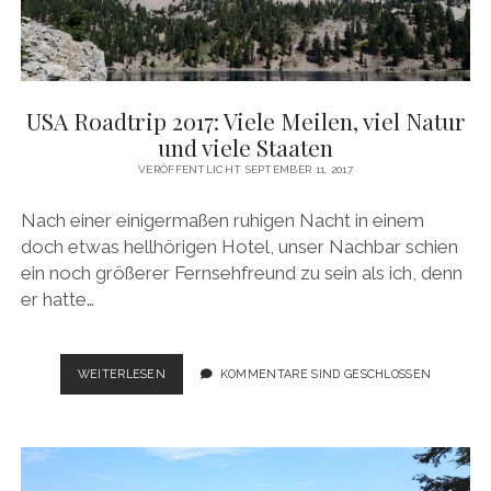
USA Roadtrip 2017: Viele Meilen, viel Natur
und viele Staaten
VERÖFFENTLICHT SEPTEMBER 11, 2017
Nach einer einigermaßen ruhigen Nacht in einem
doch etwas hellhörigen Hotel, unser Nachbar schien
ein noch größerer Fernsehfreund zu sein als ich, denn
er hatte…
USA
WEITERLESEN
KOMMENTARE SIND GESCHLOSSEN
ROADTRIP
2017:
VIELE
MEILEN,
VIEL