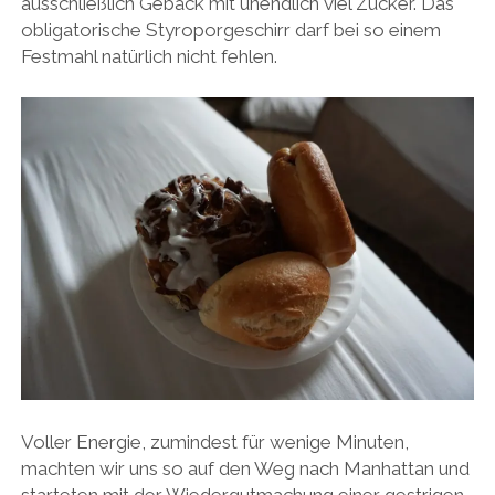
ausschließlich Gebäck mit unendlich viel Zucker. Das
obligatorische Styroporgeschirr darf bei so einem
Festmahl natürlich nicht fehlen.
Voller Energie, zumindest für wenige Minuten,
machten wir uns so auf den Weg nach Manhattan und
starteten mit der Wiedergutmachung einer gestrigen