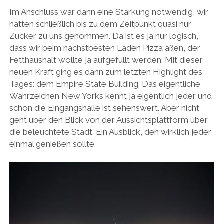
Im Anschluss war dann eine Stärkung notwendig, wir
hatten schließlich bis zu dem Zeitpunkt quasi nur
Zucker zu uns genommen. Da ist es ja nur logisch,
dass wir beim nächstbesten Laden Pizza aßen, der
Fetthaushalt wollte ja aufgefüllt werden. Mit dieser
neuen Kraft ging es dann zum letzten Highlight des
Tages: dem Empire State Building. Das eigentliche
Wahrzeichen New Yorks kennt ja eigentlich jeder und
schon die Eingangshalle ist sehenswert. Aber nicht
geht über den Blick von der Aussichtsplattform über
die beleuchtete Stadt. Ein Ausblick, den wirklich jeder
einmal genießen sollte.