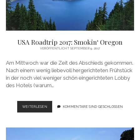
USA Roadtrip 2017: Smokin‘ Oregon
VERÖFFENTLICHT SEPTEMBER 9, 2017
Am Mittwoch war die Zeit des Abschieds gekommen.
Nach einem wenig liebevoll hergerichteten Frühstück
in der noch viel weniger schön eingerichteten Lobby
des Hotels (warum…
USA
WEITERLESEN
KOMMENTARE SIND GESCHLOSSEN
ROADTRIP
2017:
SMOKIN‘
OREGON