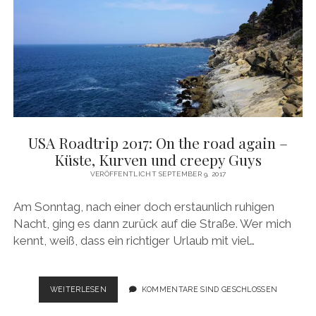
USA Roadtrip 2017: On the road again –
Küste, Kurven und creepy Guys
VERÖFFENTLICHT SEPTEMBER 9, 2017
Am Sonntag, nach einer doch erstaunlich ruhigen
Nacht, ging es dann zurück auf die Straße. Wer mich
kennt, weiß, dass ein richtiger Urlaub mit viel…
USA
WEITERLESEN
KOMMENTARE SIND GESCHLOSSEN
ROADTRIP
2017: