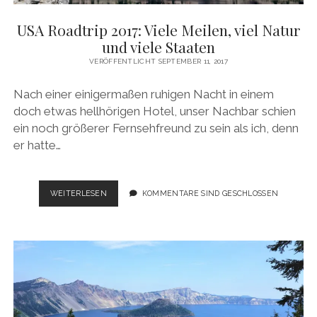
USA Roadtrip 2017: Viele Meilen, viel Natur
und viele Staaten
VERÖFFENTLICHT SEPTEMBER 11, 2017
Nach einer einigermaßen ruhigen Nacht in einem
doch etwas hellhörigen Hotel, unser Nachbar schien
ein noch größerer Fernsehfreund zu sein als ich, denn
er hatte…
USA
WEITERLESEN
KOMMENTARE SIND GESCHLOSSEN
ROADTRIP
2017:
VIELE
MEILEN,
VIEL
NATUR
UND
VIELE
STAATEN