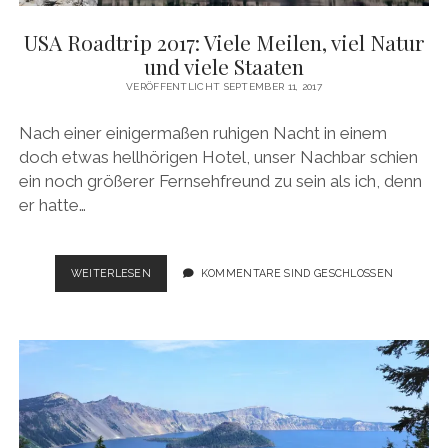
USA Roadtrip 2017: Viele Meilen, viel Natur
und viele Staaten
VERÖFFENTLICHT SEPTEMBER 11, 2017
Nach einer einigermaßen ruhigen Nacht in einem
doch etwas hellhörigen Hotel, unser Nachbar schien
ein noch größerer Fernsehfreund zu sein als ich, denn
er hatte…
USA
WEITERLESEN
KOMMENTARE SIND GESCHLOSSEN
ROADTRIP
2017:
VIELE
MEILEN,
VIEL
NATUR
UND
VIELE
STAATEN