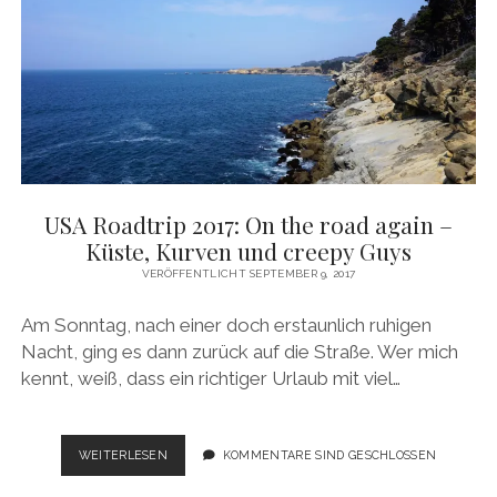
USA Roadtrip 2017: On the road again –
Küste, Kurven und creepy Guys
VERÖFFENTLICHT SEPTEMBER 9, 2017
Am Sonntag, nach einer doch erstaunlich ruhigen
Nacht, ging es dann zurück auf die Straße. Wer mich
kennt, weiß, dass ein richtiger Urlaub mit viel…
USA
WEITERLESEN
KOMMENTARE SIND GESCHLOSSEN
ROADTRIP
2017: