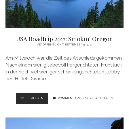
USA Roadtrip 2017: Smokin‘ Oregon
VERÖFFENTLICHT SEPTEMBER 9, 2017
Am Mittwoch war die Zeit des Abschieds gekommen.
Nach einem wenig liebevoll hergerichteten Frühstück
in der noch viel weniger schön eingerichteten Lobby
des Hotels (warum…
USA
WEITERLESEN
KOMMENTARE SIND GESCHLOSSEN
ROADTRIP
2017:
SMOKIN‘
OREGON