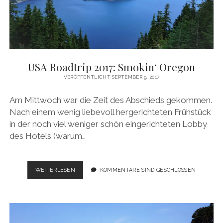
USA Roadtrip 2017: Smokin‘ Oregon
VERÖFFENTLICHT SEPTEMBER 9, 2017
Am Mittwoch war die Zeit des Abschieds gekommen.
Nach einem wenig liebevoll hergerichteten Frühstück
in der noch viel weniger schön eingerichteten Lobby
des Hotels (warum…
USA
WEITERLESEN
KOMMENTARE SIND GESCHLOSSEN
ROADTRIP
2017:
SMOKIN‘
OREGON