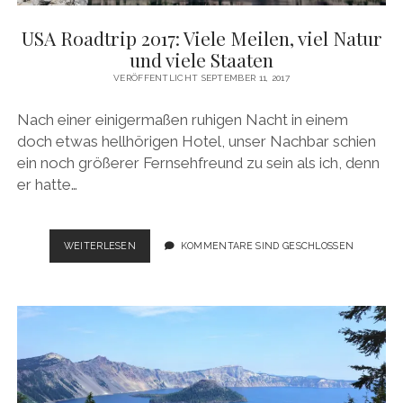
USA Roadtrip 2017: Viele Meilen, viel Natur
und viele Staaten
VERÖFFENTLICHT SEPTEMBER 11, 2017
Nach einer einigermaßen ruhigen Nacht in einem
doch etwas hellhörigen Hotel, unser Nachbar schien
ein noch größerer Fernsehfreund zu sein als ich, denn
er hatte…
USA
WEITERLESEN
KOMMENTARE SIND GESCHLOSSEN
ROADTRIP
2017:
VIELE
MEILEN,
VIEL
NATUR
UND
VIELE
STAATEN