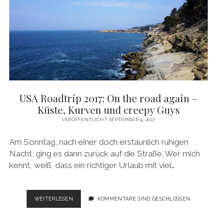
USA Roadtrip 2017: On the road again –
Küste, Kurven und creepy Guys
VERÖFFENTLICHT SEPTEMBER 9, 2017
Am Sonntag, nach einer doch erstaunlich ruhigen
Nacht, ging es dann zurück auf die Straße. Wer mich
kennt, weiß, dass ein richtiger Urlaub mit viel…
USA
WEITERLESEN
KOMMENTARE SIND GESCHLOSSEN
ROADTRIP
2017: