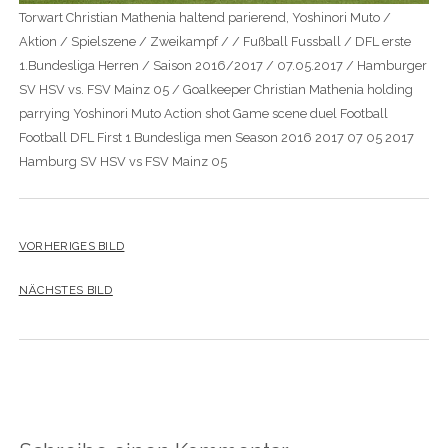
Torwart Christian Mathenia haltend parierend, Yoshinori Muto /
Aktion / Spielszene / Zweikampf / / Fußball Fussball / DFL erste
1.Bundesliga Herren / Saison 2016/2017 / 07.05.2017 / Hamburger
SV HSV vs. FSV Mainz 05 / Goalkeeper Christian Mathenia holding
parrying Yoshinori Muto Action shot Game scene duel Football
Football DFL First 1 Bundesliga men Season 2016 2017 07 05 2017
Hamburg SV HSV vs FSV Mainz 05
VORHERIGES BILD
NÄCHSTES BILD