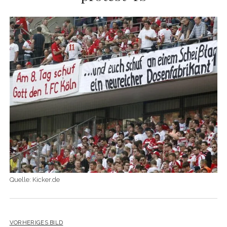
Quelle: Kicker.de
VORHERIGES BILD