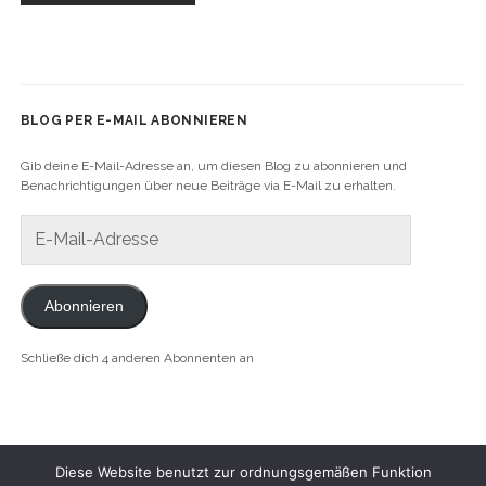
BLOG PER E-MAIL ABONNIEREN
Gib deine E-Mail-Adresse an, um diesen Blog zu abonnieren und
Benachrichtigungen über neue Beiträge via E-Mail zu erhalten.
E-
Mail-
Adresse
Abonnieren
Schließe dich 4 anderen Abonnenten an
Diese Website benutzt zur ordnungsgemäßen Funktion