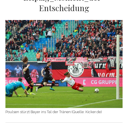
Entscheidung
Poulsen stürzt Bayer ins Tal der Tränen (Quelle: Kicker.de)