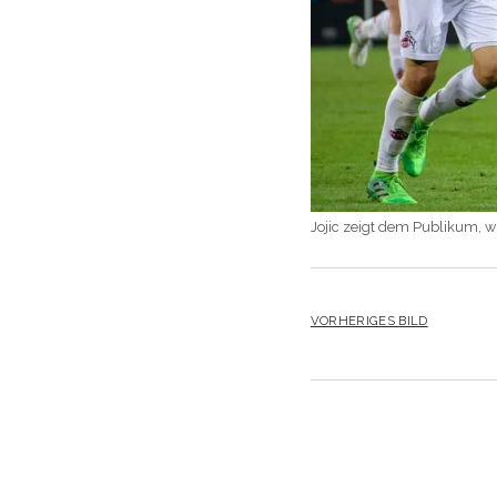
Jojic zeigt dem Publikum, wi
VORHERIGES BILD