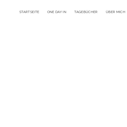
STARTSEITE
ONE DAY IN
TAGEBÜCHER
ÜBER MICH