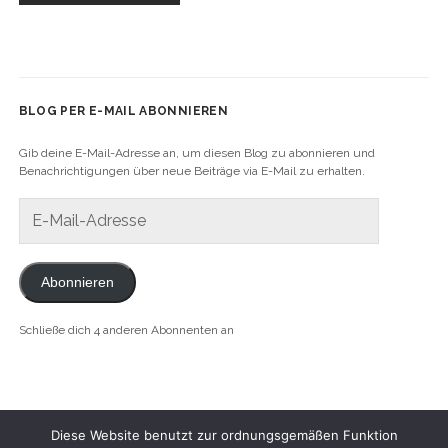
BLOG PER E-MAIL ABONNIEREN
Gib deine E-Mail-Adresse an, um diesen Blog zu abonnieren und
Benachrichtigungen über neue Beiträge via E-Mail zu erhalten.
E-
Mail-
Adresse
Abonnieren
Schließe dich 4 anderen Abonnenten an
Diese Website benutzt zur ordnungsgemäßen Funktion