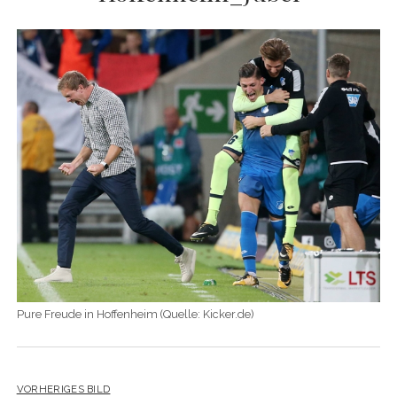
Pure Freude in Hoffenheim (Quelle: Kicker.de)
VORHERIGES BILD