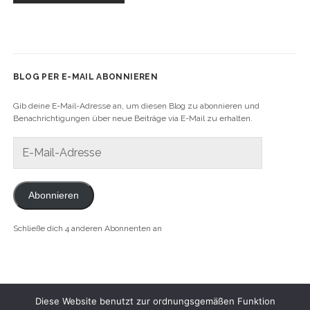
BLOG PER E-MAIL ABONNIEREN
Gib deine E-Mail-Adresse an, um diesen Blog zu abonnieren und
Benachrichtigungen über neue Beiträge via E-Mail zu erhalten.
E-
Mail-
Adresse
Abonnieren
Schließe dich 4 anderen Abonnenten an
Diese Website benutzt zur ordnungsgemäßen Funktion