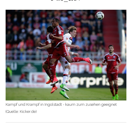
Kampf und Krampf in Ingolstadt - kaum zum zusehen geeignet
(Quelle: Kicker.de)