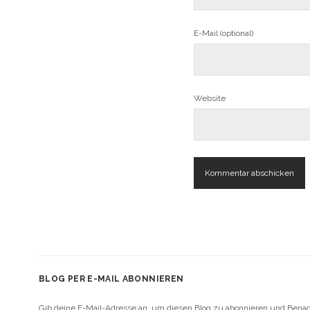
E-Mail (optional)
Website
BLOG PER E-MAIL ABONNIEREN
Gib deine E-Mail-Adresse an, um diesen Blog zu abonnieren und Benach