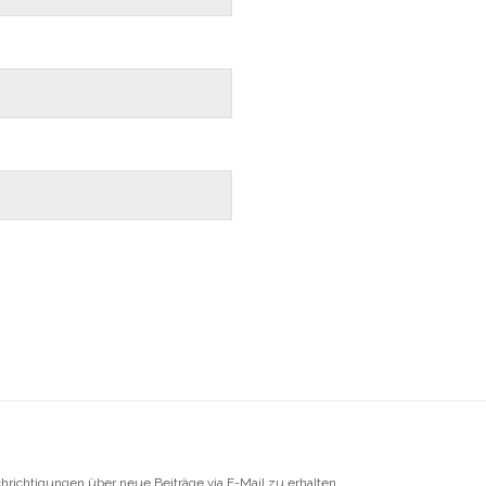
richtigungen über neue Beiträge via E-Mail zu erhalten.