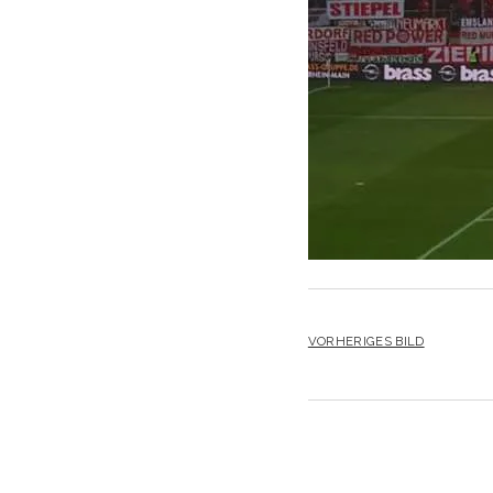
VORHERIGES BILD