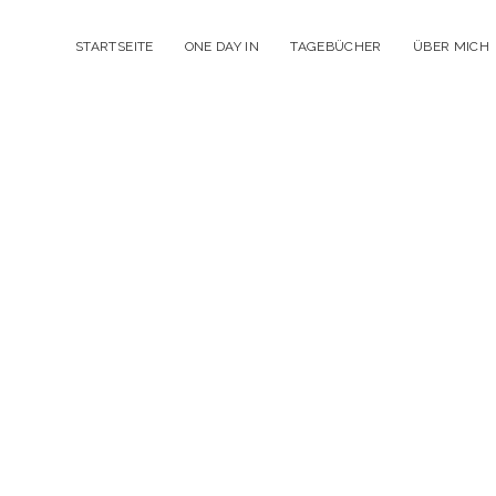
STARTSEITE
ONE DAY IN
TAGEBÜCHER
ÜBER MICH