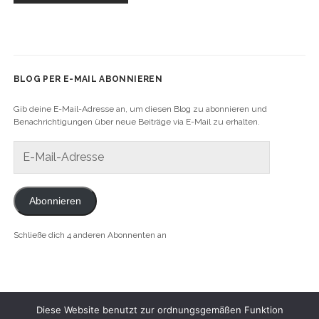
BLOG PER E-MAIL ABONNIEREN
Gib deine E-Mail-Adresse an, um diesen Blog zu abonnieren und
Benachrichtigungen über neue Beiträge via E-Mail zu erhalten.
E-
Mail-
Adresse
Abonnieren
Schließe dich 4 anderen Abonnenten an
Diese Website benutzt zur ordnungsgemäßen Funktion