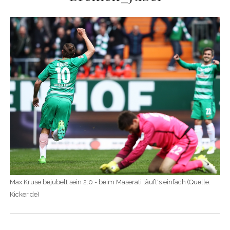
Max Kruse bejubelt sein 2:0 - beim Maserati läuft's einfach (Quelle:
Kicker.de)