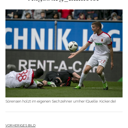
Sörensen holzt im eigenen Sechzehner umher (Quelle: Kicker.de)
VORHERIGES BILD