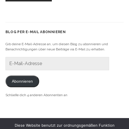
BLOG PER E-MAIL ABONNIEREN
Gib deine E-Mail-Adresse an, um diesen Blog zu abonnieren und
Benachrichtigungen über neue Beiträge via E-Mail zu erhalten.
E-
Mail-
Adresse
Abonnieren
Schließe dich 4 anderen Abonnenten an
Diese Website benutzt zur ordnungsgemäßen Funktion